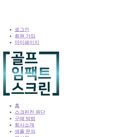
로그인
회원 가입
마이페이지
홈
스크린천 원단
구매 방법
회사소개
샘플 문의