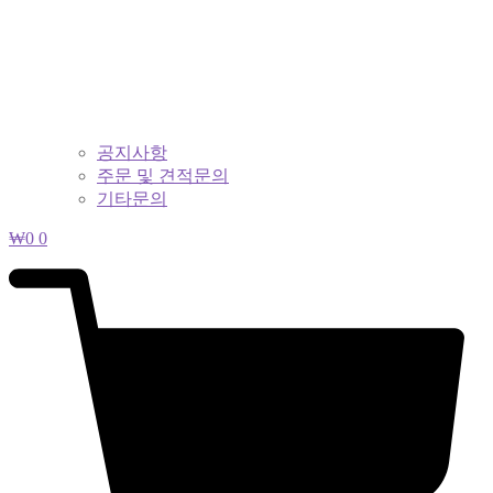
공지사항
주문 및 견적문의
기타문의
₩
0
0