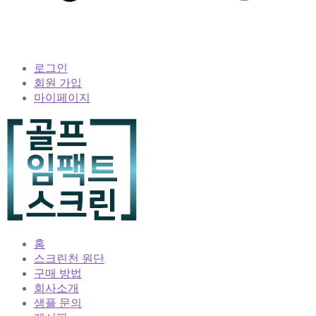
로그인
회원 가입
마이페이지
홈
스크린천 원단
구매 방법
회사소개
샘플 문의