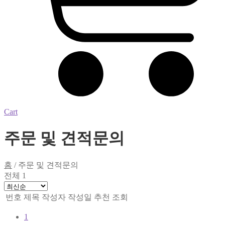
Cart
주문 및 견적문의
홈
/
주문 및 견적문의
전체 1
번호
제목
작성자
작성일
추천
조회
1