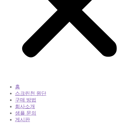
홈
스크린천 원단
구매 방법
회사소개
샘플 문의
게시판