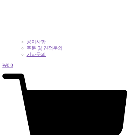
공지사항
주문 및 견적문의
기타문의
₩
0
0