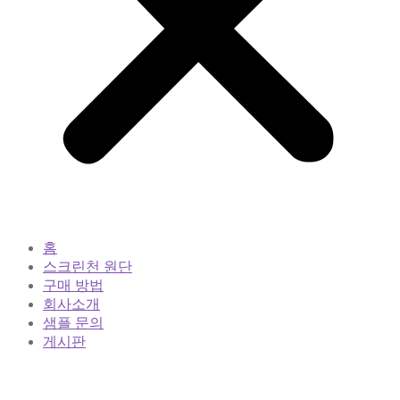
홈
스크린천 원단
구매 방법
회사소개
샘플 문의
게시판