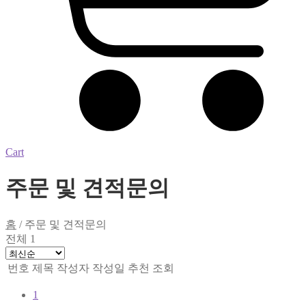
Cart
주문 및 견적문의
홈
/
주문 및 견적문의
전체 1
번호
제목
작성자
작성일
추천
조회
1