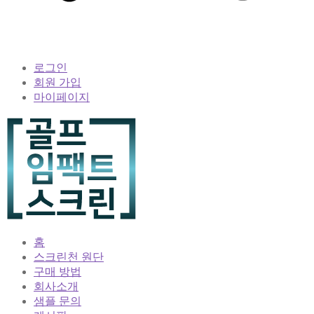
로그인
회원 가입
마이페이지
홈
스크린천 원단
구매 방법
회사소개
샘플 문의