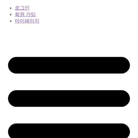
로그인
회원 가입
마이페이지