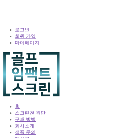
로그인
회원 가입
마이페이지
홈
스크린천 원단
구매 방법
회사소개
샘플 문의