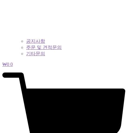
공지사항
주문 및 견적문의
기타문의
₩
0
0