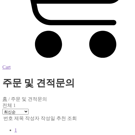
Cart
주문 및 견적문의
홈
/
주문 및 견적문의
전체 1
번호
제목
작성자
작성일
추천
조회
1