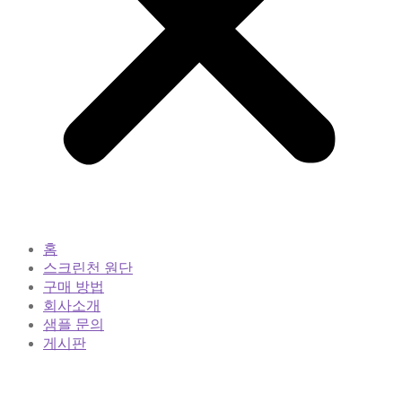
홈
스크린천 원단
구매 방법
회사소개
샘플 문의
게시판