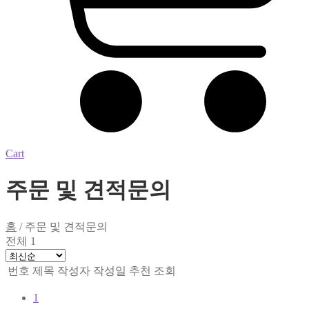
Cart
주문 및 견적문의
홈
/
주문 및 견적문의
전체 1
번호
제목
작성자
작성일
추천
조회
1