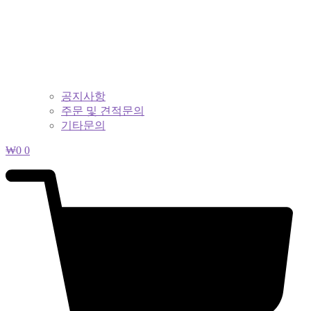
공지사항
주문 및 견적문의
기타문의
₩
0
0