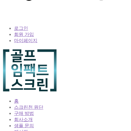
로그인
회원 가입
마이페이지
홈
스크린천 원단
구매 방법
회사소개
샘플 문의