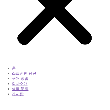
홈
스크린천 원단
구매 방법
회사소개
샘플 문의
게시판