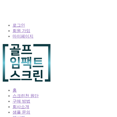
로그인
회원 가입
마이페이지
홈
스크린천 원단
구매 방법
회사소개
샘플 문의