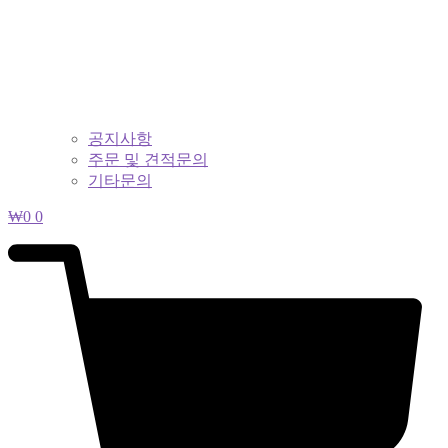
공지사항
주문 및 견적문의
기타문의
₩
0
0