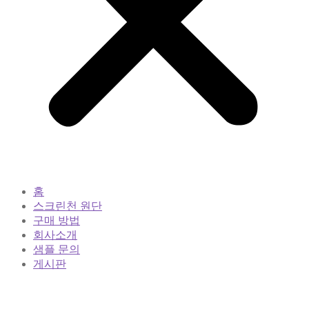
홈
스크린천 원단
구매 방법
회사소개
샘플 문의
게시판