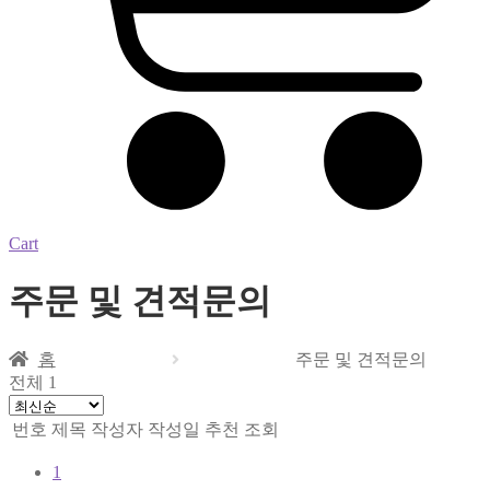
Cart
주문 및 견적문의
홈
주문 및 견적문의
전체 1
번호
제목
작성자
작성일
추천
조회
1