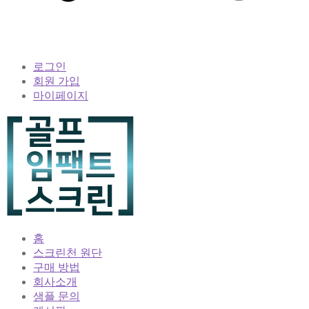
로그인
회원 가입
마이페이지
홈
스크린천 원단
구매 방법
회사소개
샘플 문의