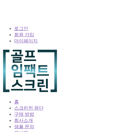
로그인
회원 가입
마이페이지
홈
스크린천 원단
구매 방법
회사소개
샘플 문의