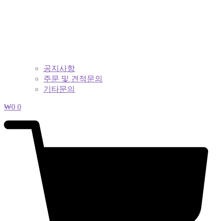
공지사항
주문 및 견적문의
기타문의
₩
0
0