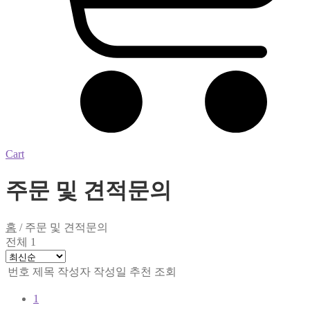
Cart
주문 및 견적문의
홈
/
주문 및 견적문의
전체 1
번호
제목
작성자
작성일
추천
조회
1