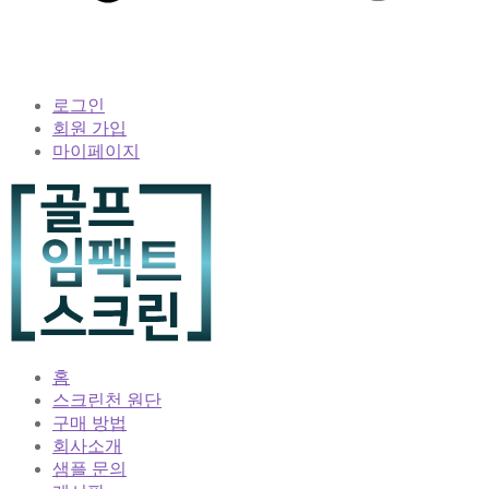
로그인
회원 가입
마이페이지
홈
스크린천 원단
구매 방법
회사소개
샘플 문의