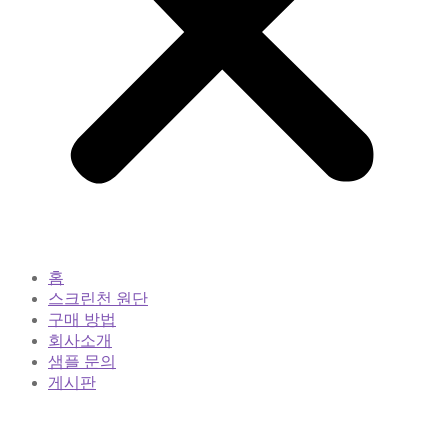
홈
스크린천 원단
구매 방법
회사소개
샘플 문의
게시판