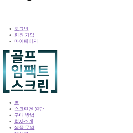
로그인
회원 가입
마이페이지
홈
스크린천 원단
구매 방법
회사소개
샘플 문의