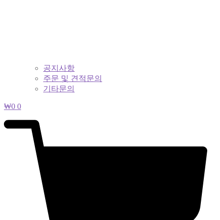
공지사항
주문 및 견적문의
기타문의
₩
0
0