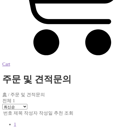
Cart
주문 및 견적문의
홈
/
주문 및 견적문의
전체 1
번호
제목
작성자
작성일
추천
조회
1