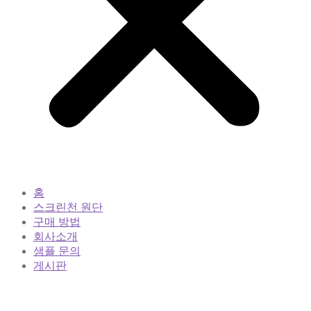
홈
스크린천 원단
구매 방법
회사소개
샘플 문의
게시판