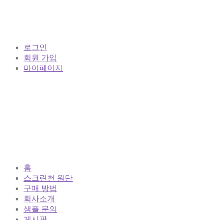
로그인
회원 가입
마이페이지
홈
스크린천 원단
구매 방법
회사소개
샘플 문의
게시판