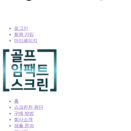
로그인
회원 가입
마이페이지
홈
스크린천 원단
구매 방법
회사소개
샘플 문의