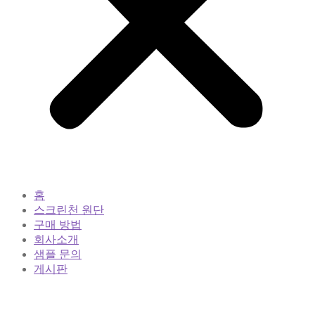
홈
스크린천 원단
구매 방법
회사소개
샘플 문의
게시판