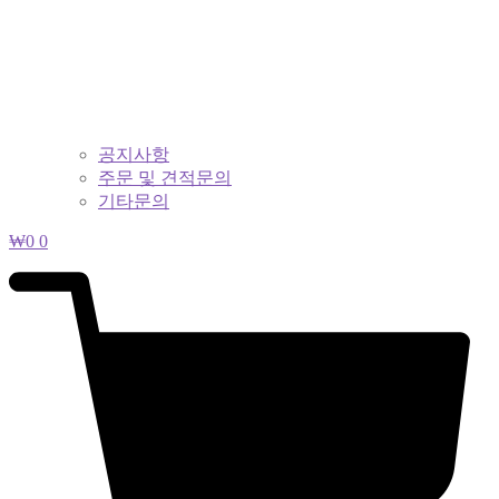
공지사항
주문 및 견적문의
기타문의
₩
0
0