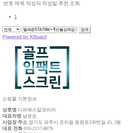
번호
제목
작성자
작성일
추천
조회
1
검색
Powered by KBoard
쇼핑몰 기본정보
상호명
디피에스알코리아
대표자명
남은순
사업장 주소
경기도 파주시 조리읍 등원로330번길 43, 3동
대표 전화
010-2157-8078