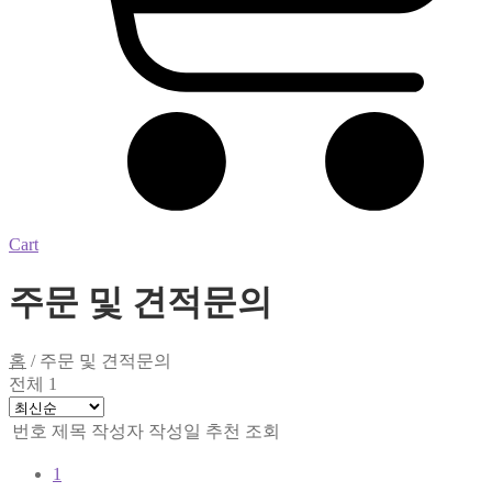
Cart
주문 및 견적문의
홈
/
주문 및 견적문의
전체 1
번호
제목
작성자
작성일
추천
조회
1