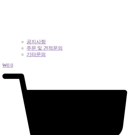
공지사항
주문 및 견적문의
기타문의
₩
0
0