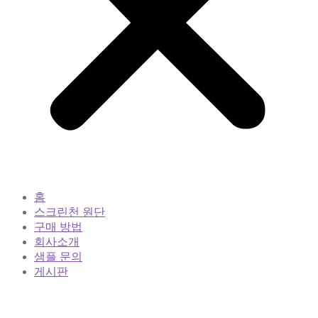
홈
스크린천 원단
구매 방법
회사소개
샘플 문의
게시판