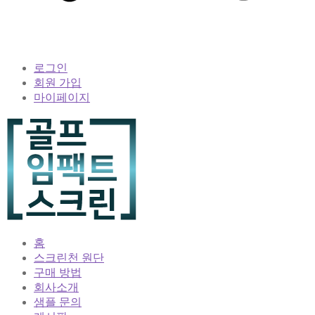
로그인
회원 가입
마이페이지
홈
스크린천 원단
구매 방법
회사소개
샘플 문의