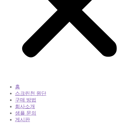
홈
스크린천 원단
구매 방법
회사소개
샘플 문의
게시판