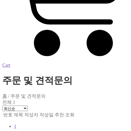
Cart
주문 및 견적문의
홈
/
주문 및 견적문의
전체 1
번호
제목
작성자
작성일
추천
조회
1