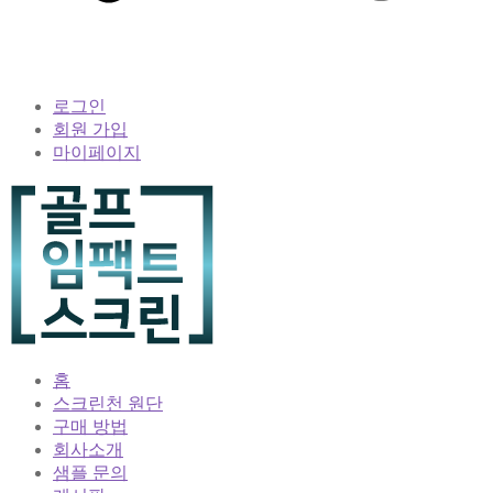
로그인
회원 가입
마이페이지
홈
스크린천 원단
구매 방법
회사소개
샘플 문의