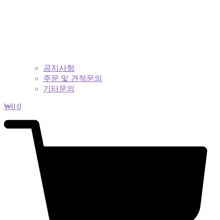
공지사항
주문 및 견적문의
기타문의
₩
0
0