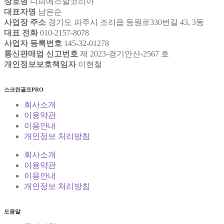
상호명
디피에스알코리아
대표자명
남은순
사업장 주소
경기도 파주시 조리읍 등원로330번길 43, 3동
대표 전화
010-2157-8078
사업자 등록번호
145-32-01278
통신판매업 신고번호
제 2023-경기안산-2567 호
개인정보보호책임자
이현철
스크린골프PRO
회사소개
이용약관
이용안내
개인정보 처리방침
회사소개
이용약관
이용안내
개인정보 처리방침
도움말