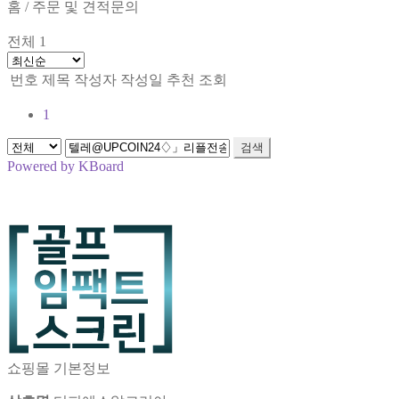
홈
/
주문 및 견적문의
전체 1
번호
제목
작성자
작성일
추천
조회
1
검색
Powered by KBoard
쇼핑몰 기본정보