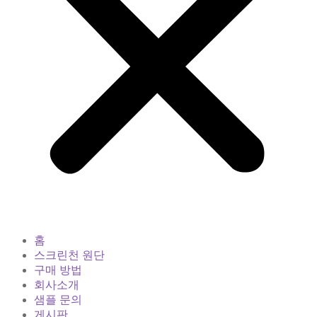
홈
스크린천 원단
구매 방법
회사소개
샘플 문의
게시판