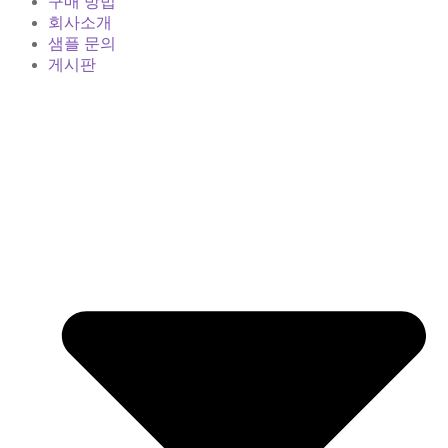
구매 방법
회사소개
샘플 문의
게시판