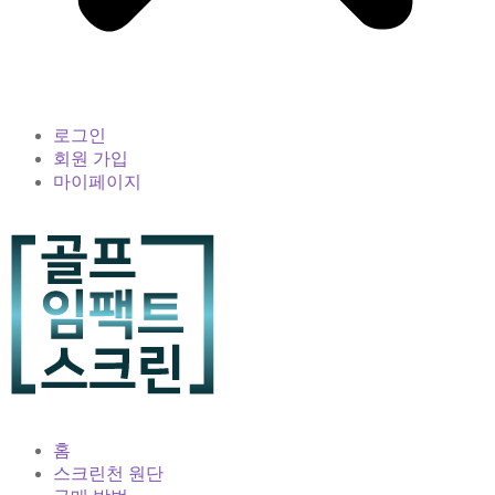
로그인
회원 가입
마이페이지
홈
스크린천 원단