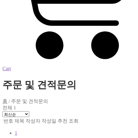
Cart
주문 및 견적문의
홈
/
주문 및 견적문의
전체 1
번호
제목
작성자
작성일
추천
조회
1