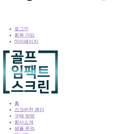
로그인
회원 가입
마이페이지
홈
스크린천 원단
구매 방법
회사소개
샘플 문의