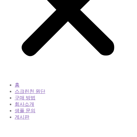
홈
스크린천 원단
구매 방법
회사소개
샘플 문의
게시판