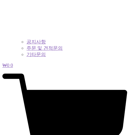
공지사항
주문 및 견적문의
기타문의
₩
0
0