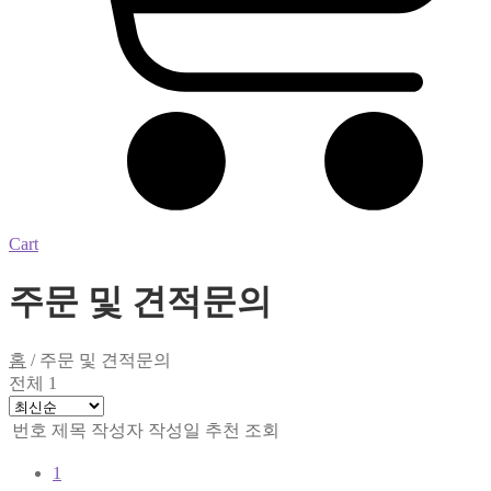
Cart
주문 및 견적문의
홈
/
주문 및 견적문의
전체 1
번호
제목
작성자
작성일
추천
조회
1