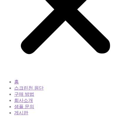
홈
스크린천 원단
구매 방법
회사소개
샘플 문의
게시판