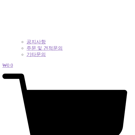
공지사항
주문 및 견적문의
기타문의
₩
0
0