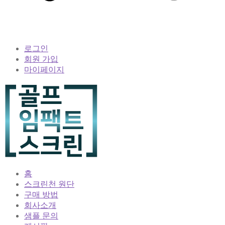
로그인
회원 가입
마이페이지
홈
스크린천 원단
구매 방법
회사소개
샘플 문의