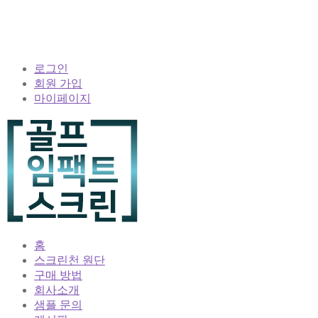
로그인
회원 가입
마이페이지
홈
스크린천 원단
구매 방법
회사소개
샘플 문의