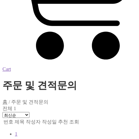
Cart
주문 및 견적문의
홈
/
주문 및 견적문의
전체 1
번호
제목
작성자
작성일
추천
조회
1