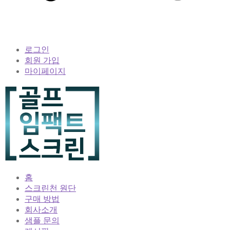
로그인
회원 가입
마이페이지
홈
스크린천 원단
구매 방법
회사소개
샘플 문의