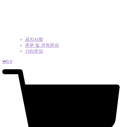
공지사항
주문 및 견적문의
기타문의
₩
0
0