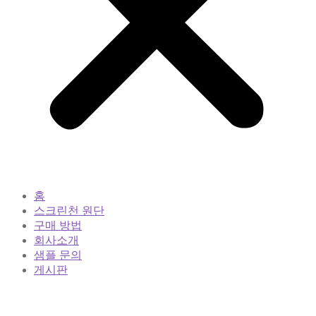
홈
스크린천 원단
구매 방법
회사소개
샘플 문의
게시판