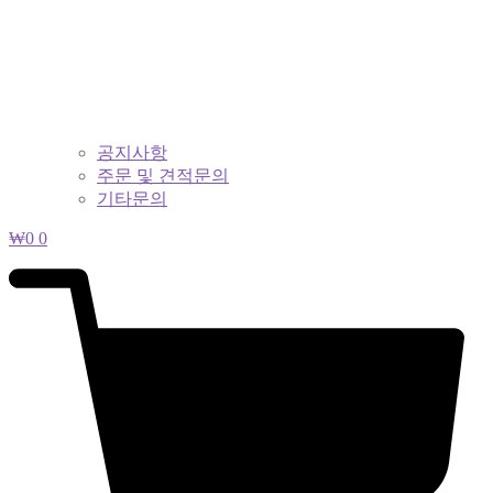
공지사항
주문 및 견적문의
기타문의
₩
0
0