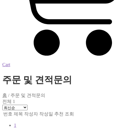
Cart
주문 및 견적문의
홈
/
주문 및 견적문의
전체 1
번호
제목
작성자
작성일
추천
조회
1