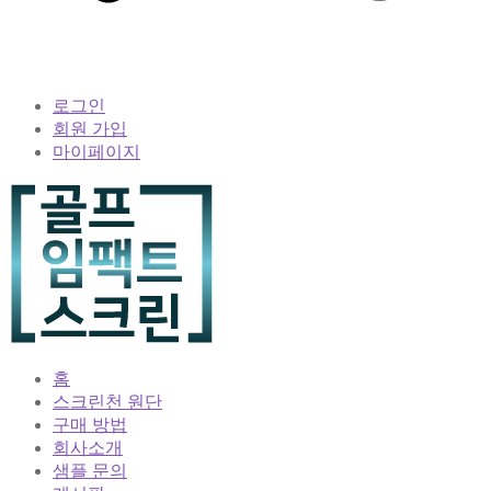
로그인
회원 가입
마이페이지
홈
스크린천 원단
구매 방법
회사소개
샘플 문의