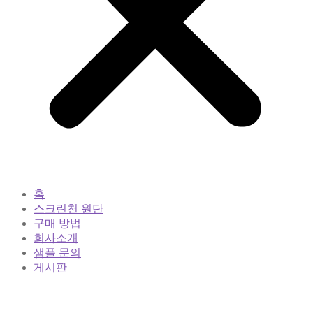
홈
스크린천 원단
구매 방법
회사소개
샘플 문의
게시판