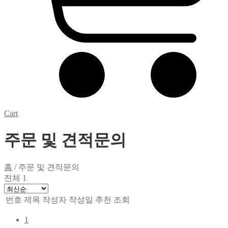
Cart
주문 및 견적문의
홈
/
주문 및 견적문의
전체 1
번호
제목
작성자
작성일
추천
조회
1