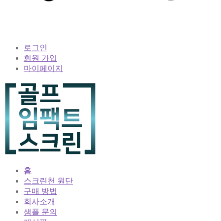
로그인
회원 가입
마이페이지
홈
스크린천 원단
구매 방법
회사소개
샘플 문의