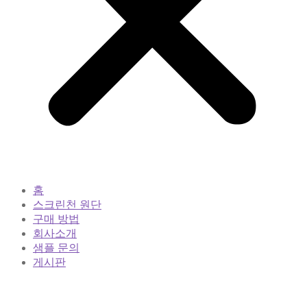
홈
스크린천 원단
구매 방법
회사소개
샘플 문의
게시판