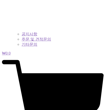
공지사항
주문 및 견적문의
기타문의
₩
0
0