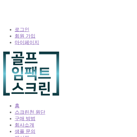
로그인
회원 가입
마이페이지
홈
스크린천 원단
구매 방법
회사소개
샘플 문의