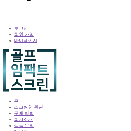
로그인
회원 가입
마이페이지
홈
스크린천 원단
구매 방법
회사소개
샘플 문의