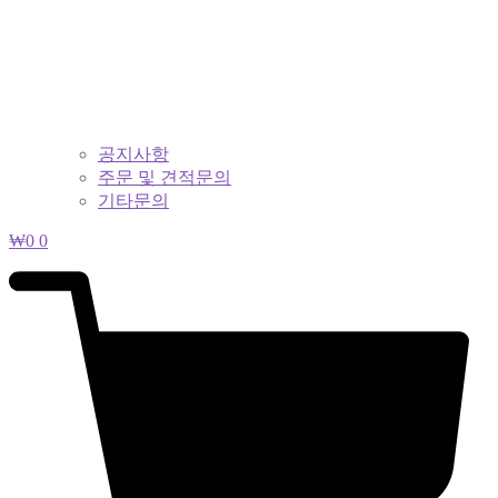
공지사항
주문 및 견적문의
기타문의
₩
0
0