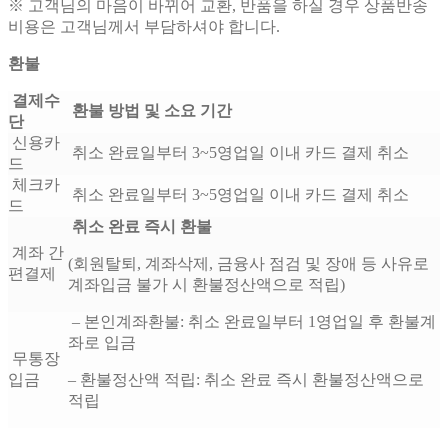
※ 고객님의 마음이 바뀌어 교환, 반품을 하실 경우 상품반송
비용은 고객님께서 부담하셔야 합니다.
환불
결제수
환불 방법 및 소요 기간
단
신용카
취소 완료일부터 3~5영업일 이내 카드 결제 취소
드
체크카
취소 완료일부터 3~5영업일 이내 카드 결제 취소
드
취소 완료 즉시 환불
계좌 간
(회원탈퇴, 계좌삭제, 금융사 점검 및 장애 등 사유로
편결제
계좌입금 불가 시 환불정산액으로 적립)
– 본인계좌환불: 취소 완료일부터 1영업일 후 환불계
좌로 입금
무통장
입금
– 환불정산액 적립: 취소 완료 즉시 환불정산액으로
적립