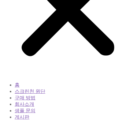
홈
스크린천 원단
구매 방법
회사소개
샘플 문의
게시판