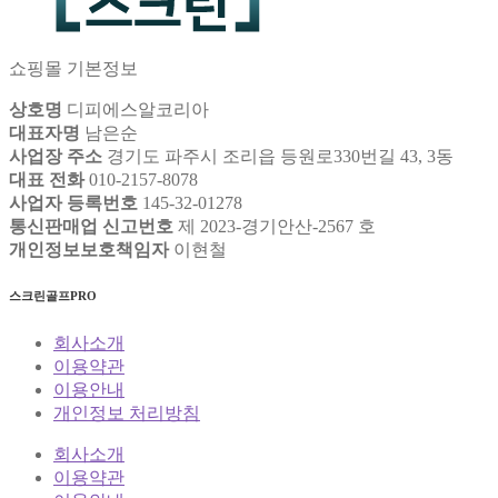
쇼핑몰 기본정보
상호명
디피에스알코리아
대표자명
남은순
사업장 주소
경기도 파주시 조리읍 등원로330번길 43, 3동
대표 전화
010-2157-8078
사업자 등록번호
145-32-01278
통신판매업 신고번호
제 2023-경기안산-2567 호
개인정보보호책임자
이현철
스크린골프PRO
회사소개
이용약관
이용안내
개인정보 처리방침
회사소개
이용약관